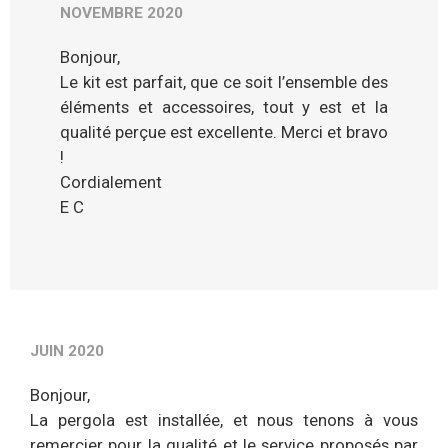
NOVEMBRE 2020
Bonjour,
Le kit est parfait, que ce soit l’ensemble des
éléments et accessoires, tout y est et la
qualité perçue est excellente. Merci et bravo
!
Cordialement
E C
JUIN 2020
Bonjour,
La pergola est installée, et nous tenons à vous
remercier pour la qualité et le service proposés par