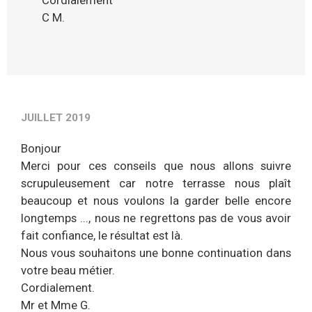
Cordialement
C M.
JUILLET 2019
B‌onjour
Merci pour ces conseils que nous allons suivre
scrupuleusement car notre terrasse nous plaît
beaucoup et nous voulons la garder belle encore
longtemps ..., nous ne regrettons pas de vous avoir
fait confiance, le résultat est là.
Nous vous souhaitons une bonne continuation dans
votre beau métier.
Cordialement.
Mr et Mme G.