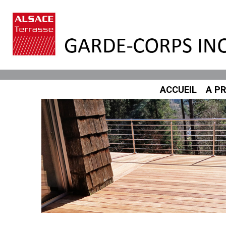
ACCUEIL
A P