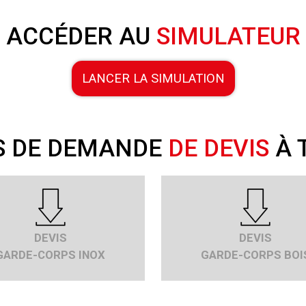
ACCÉDER AU
SIMULATEUR
LANCER LA SIMULATION
S DE DEMANDE
DE DEVIS
À 
DEVIS
DEVIS
GARDE-CORPS INOX
GARDE-CORPS BOI