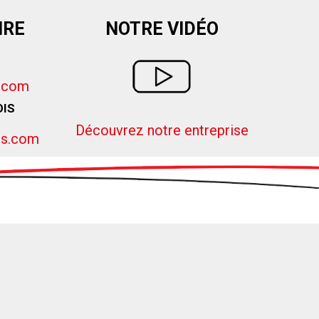
IRE
NOTRE VIDÉO
e.com
OIS
Découvrez notre entreprise
is.com