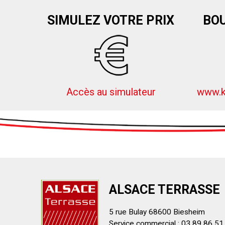
SIMULEZ VOTRE PRIX
BOU
Accès au simulateur
www.k
ALSACE TERRASSE
5 rue Bulay 68600 Biesheim
Service commercial : 03 89 86 51 