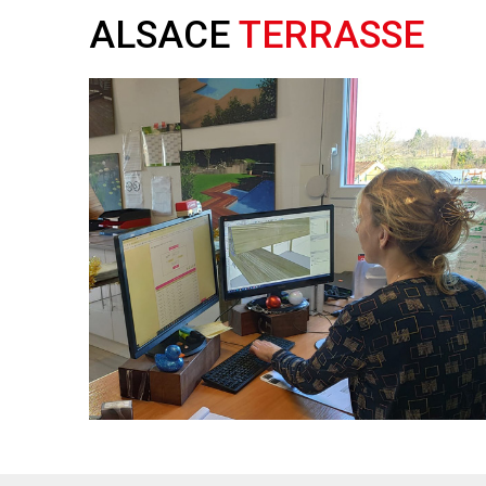
ALSACE
TERRASSE