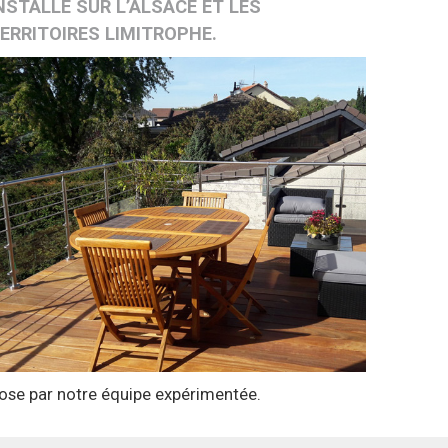
NSTALLE
SUR L’ALSACE ET LES
ERRITOIRES LIMITROPHE.
ose par notre équipe expérimentée.