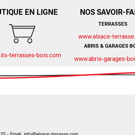
TIQUE EN LIGNE
NOS SAVOIR-FA
TERRASSES
www.alsace-terrass
ABRIS & GARAGES B
its-terrasses-bois.com
www.abris-garages-bo
35 - Email :
info@alsace-terrasse.com